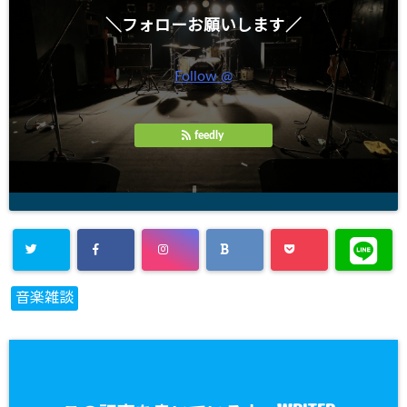
す
)
＼フォローお願いします／
Follow @
feedly
音楽雑談