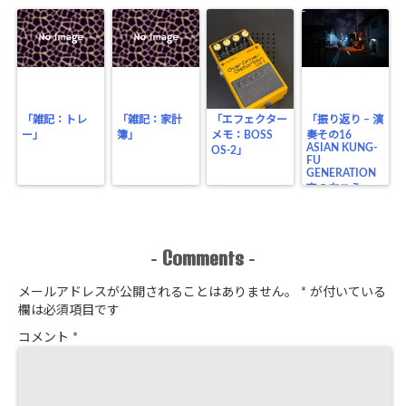
「雑記：トレ
「雑記：家計
「エフェクター
「振り返り – 演
ー」
簿」
メモ：BOSS
奏その16
ASIAN KUNG-
OS-2」
FU
GENERATION
夜の向こう」
Comments
-
-
メールアドレスが公開されることはありません。
*
が付いている
欄は必須項目です
コメント
*