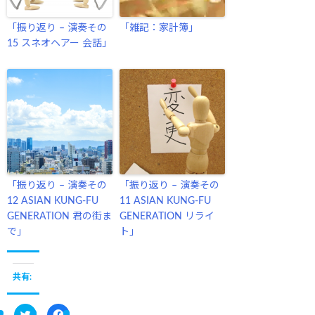
「振り返り – 演奏その
「雑記：家計簿」
15 スネオヘアー 会話」
「振り返り – 演奏その
「振り返り – 演奏その
12 ASIAN KUNG-FU
11 ASIAN KUNG-FU
GENERATION 君の街ま
GENERATION リライ
で」
ト」
共有:
ク
F