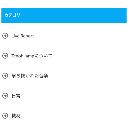
カテゴリー
Live Report
Tenohilampについて
撃ち抜かれた音楽
日常
機材