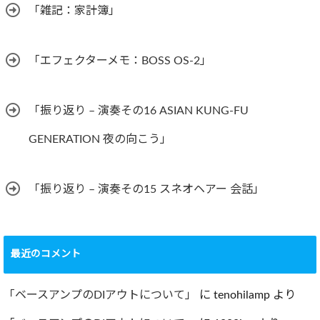
「雑記：家計簿」
「エフェクターメモ：BOSS OS-2」
「振り返り – 演奏その16 ASIAN KUNG-FU
GENERATION 夜の向こう」
「振り返り – 演奏その15 スネオヘアー 会話」
最近のコメント
「ベースアンプのDIアウトについて」
に
tenohilamp
より