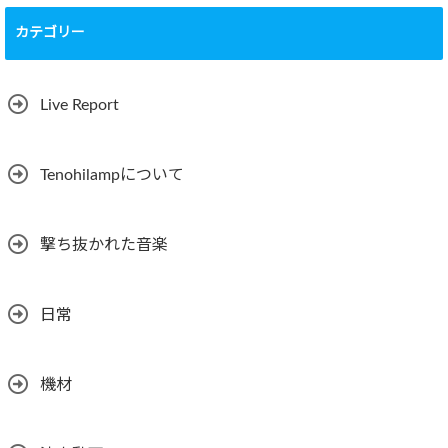
カテゴリー
Live Report
Tenohilampについて
撃ち抜かれた音楽
日常
機材